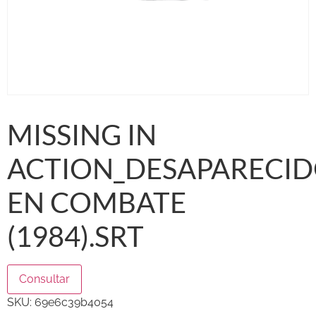
MISSING IN
ACTION_DESAPARECI
EN COMBATE
(1984).SRT
Consultar
SKU:
69e6c39b4054