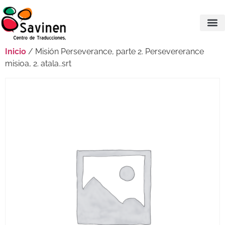
Inicio
/ Misión Perseverance, parte 2. Persevererance
misioa, 2. atala..srt