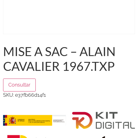
MISE A SAC – ALAIN
CAVALIER 1967.TXP
Consultar
SKU:
e37fb66d14f1