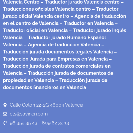
Valencia Centro
– Traductor jurado Valencia centro
–
Traducciones oficiales Valencia centro
– Traductor
jurado oficial Valencia centro
– Agencia de traducción
en el centro de Valencia
– Traductor en Valencia
–
Traductor oficial en Valencia
– Traductor jurado inglés
Valencia
– Traductor jurado Rumano Español
Valencia
– Agencia de traducción Valencia
–
Traducción jurada documentos legales Valencia
–
Traducción Jurada para Empresas en Valencia
–
Traducción jurada de contratos comerciales en
Valencia
– Traducción jurada de documentos de
propiedad en Valencia
– Traducción jurada de
documentos financieros en Valencia
Calle Colon 22-2G 46004 Valencia
cts@savinen.com
96 352 35 43 - 609 62 32 13