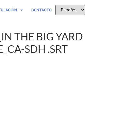
TULACIÓN
CONTACTO
_IN THE BIG YARD
E_CA-SDH .SRT