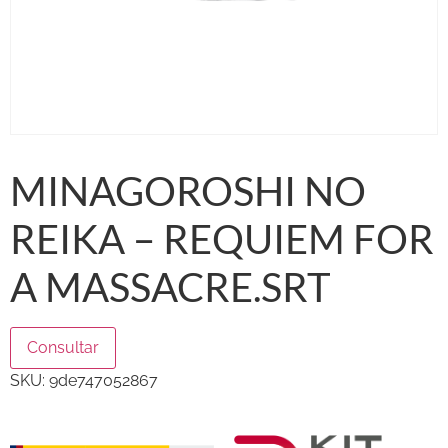
MINAGOROSHI NO
REIKA – REQUIEM FOR
A MASSACRE.SRT
Consultar
SKU:
9de747052867