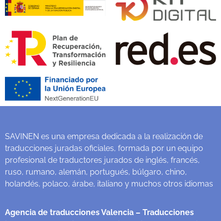
SAVINEN es una empresa dedicada a la realización de
traducciones juradas oficiales, formada por un equipo
profesional de traductores jurados de inglés, francés,
ruso, rumano, alemán, portugués, búlgaro, chino,
holandés, polaco, árabe, italiano y muchos otros idiomas
Agencia de traducciones Valencia
– Traducciones