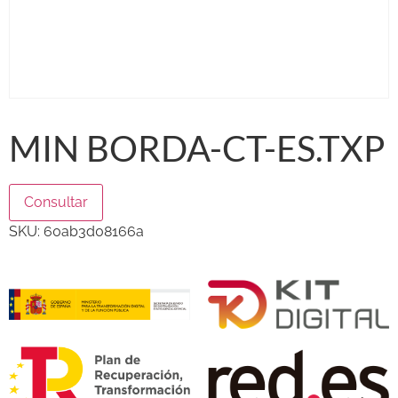
MIN BORDA-CT-ES.TXP
Consultar
SKU:
60ab3d08166a