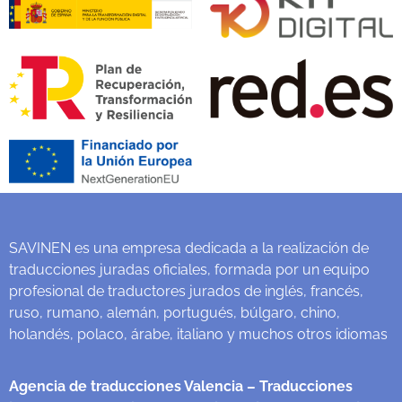
SAVINEN es una empresa dedicada a la realización de
traducciones juradas oficiales, formada por un equipo
profesional de traductores jurados de inglés, francés,
ruso, rumano, alemán, portugués, búlgaro, chino,
holandés, polaco, árabe, italiano y muchos otros idiomas
Agencia de traducciones Valencia
– Traducciones