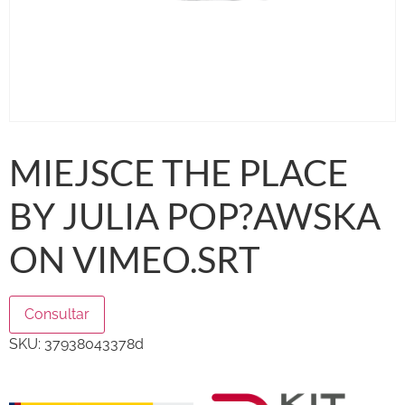
MIEJSCE THE PLACE
BY JULIA POP?AWSKA
ON VIMEO.SRT
Consultar
SKU:
37938043378d