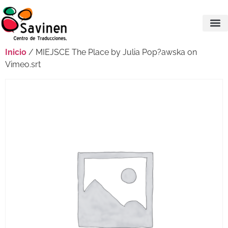
Inicio
/ MIEJSCE The Place by Julia Pop?awska on
Vimeo.srt