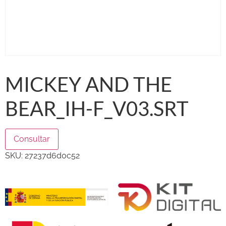
MICKEY AND THE
BEAR_IH-F_V03.SRT
Consultar
SKU:
27237d6d0c52