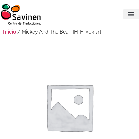
Inicio
/ Mickey And The Bear_IH-F_V03.srt