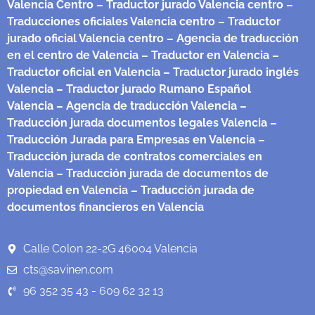
Valencia Centro
– Traductor jurado Valencia centro
–
Traducciones oficiales Valencia centro
– Traductor
jurado oficial Valencia centro
– Agencia de traducción
en el centro de Valencia
– Traductor en Valencia
–
Traductor oficial en Valencia
– Traductor jurado inglés
Valencia
– Traductor jurado Rumano Español
Valencia
– Agencia de traducción Valencia
–
Traducción jurada documentos legales Valencia
–
Traducción Jurada para Empresas en Valencia
–
Traducción jurada de contratos comerciales en
Valencia
– Traducción jurada de documentos de
propiedad en Valencia
– Traducción jurada de
documentos financieros en Valencia
Calle Colon 22-2G 46004 Valencia
cts@savinen.com
96 352 35 43 - 609 62 32 13