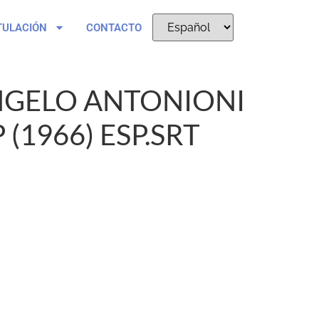
TULACIÓN
CONTACTO
GELO ANTONIONI
(1966) ESP.SRT