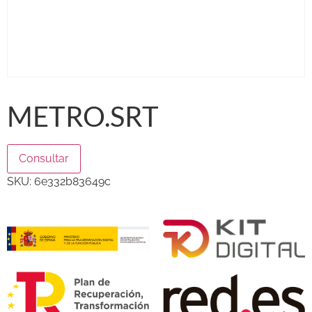
METRO.SRT
Consultar
SKU:
6e332b83649c