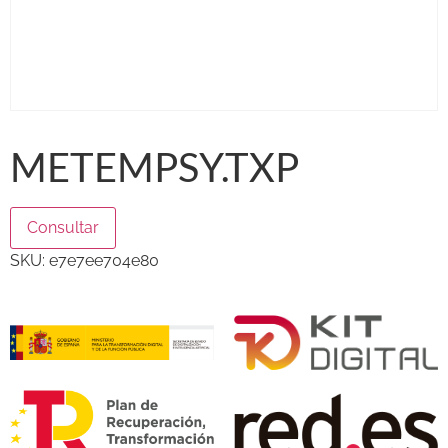
METEMPSY.TXP
Consultar
SKU:
e7e7ee704e80