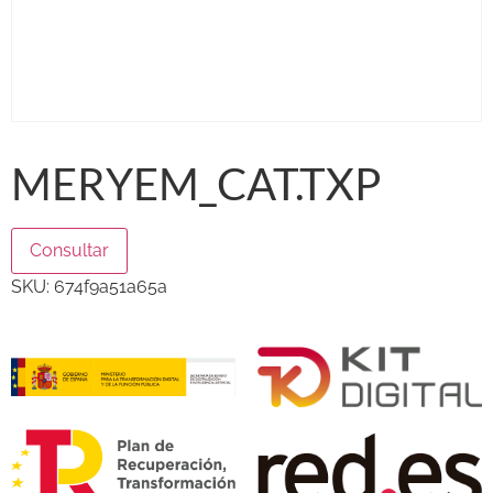
MERYEM_CAT.TXP
Consultar
SKU:
674f9a51a65a