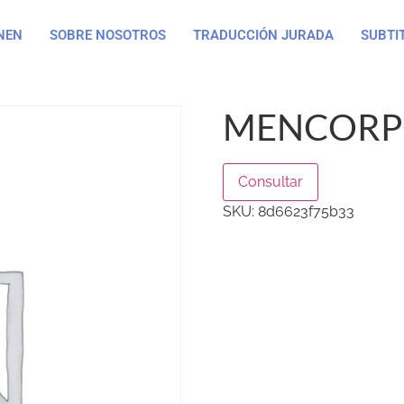
NEN
SOBRE NOSOTROS
TRADUCCIÓN JURADA
SUBTI
MENCORP
Consultar
SKU:
8d6623f75b33