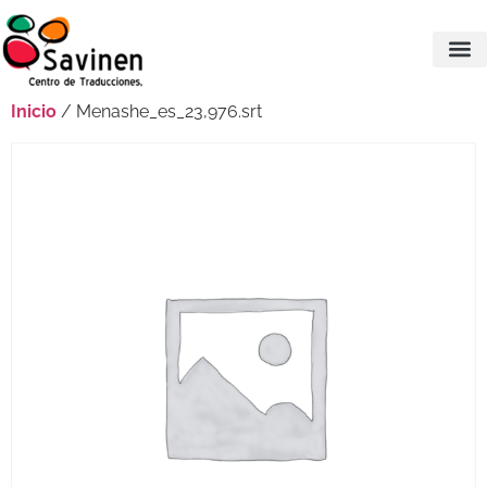
Inicio
/ Menashe_es_23,976.srt