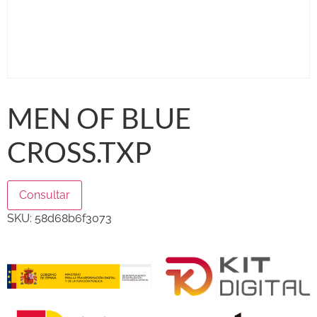
MEN OF BLUE
CROSS.TXP
Consultar
SKU:
58d68b6f3073