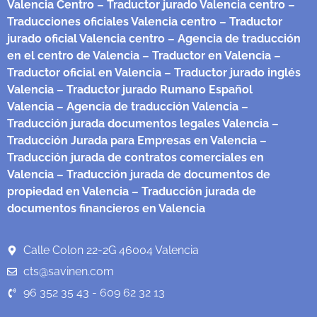
Valencia Centro
– Traductor jurado Valencia centro
–
Traducciones oficiales Valencia centro
– Traductor
jurado oficial Valencia centro
– Agencia de traducción
en el centro de Valencia
– Traductor en Valencia
–
Traductor oficial en Valencia
– Traductor jurado inglés
Valencia
– Traductor jurado Rumano Español
Valencia
– Agencia de traducción Valencia
–
Traducción jurada documentos legales Valencia
–
Traducción Jurada para Empresas en Valencia
–
Traducción jurada de contratos comerciales en
Valencia
– Traducción jurada de documentos de
propiedad en Valencia
– Traducción jurada de
documentos financieros en Valencia
Calle Colon 22-2G 46004 Valencia
cts@savinen.com
96 352 35 43 - 609 62 32 13