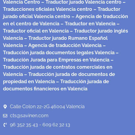
Valencia Centro
– Traductor jurado Valencia centro
–
Traducciones oficiales Valencia centro
– Traductor
jurado oficial Valencia centro
– Agencia de traducción
en el centro de Valencia
– Traductor en Valencia
–
Traductor oficial en Valencia
– Traductor jurado inglés
Valencia
– Traductor jurado Rumano Español
Valencia
– Agencia de traducción Valencia
–
Traducción jurada documentos legales Valencia
–
Traducción Jurada para Empresas en Valencia
–
Traducción jurada de contratos comerciales en
Valencia
– Traducción jurada de documentos de
propiedad en Valencia
– Traducción jurada de
documentos financieros en Valencia
Calle Colon 22-2G 46004 Valencia
cts@savinen.com
96 352 35 43 - 609 62 32 13