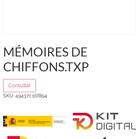
MÉMOIRES DE
CHIFFONS.TXP
Consultar
SKU:
49437c16f894