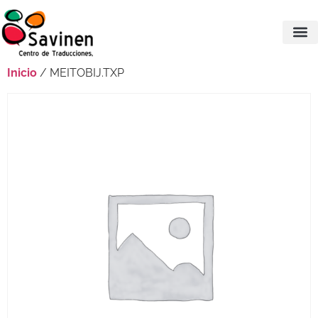
Inicio
/ MEITOBIJ.TXP