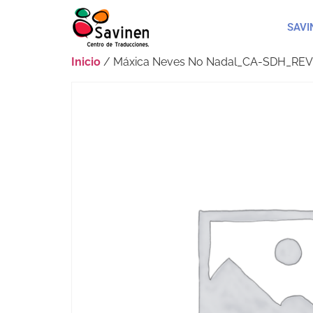
SAVI
Inicio
/ Máxica Neves No Nadal_CA-SDH_REV.