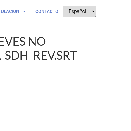
TULACIÓN
CONTACTO
EVES NO
-SDH_REV.SRT