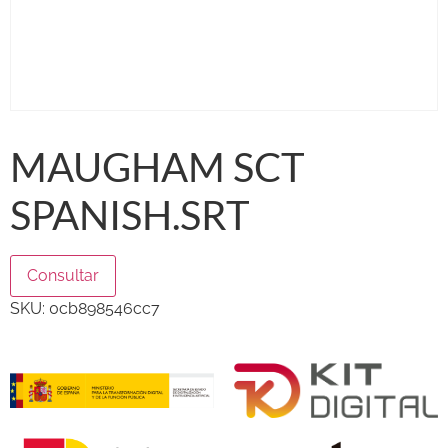
MAUGHAM SCT
SPANISH.SRT
Consultar
SKU:
0cb898546cc7