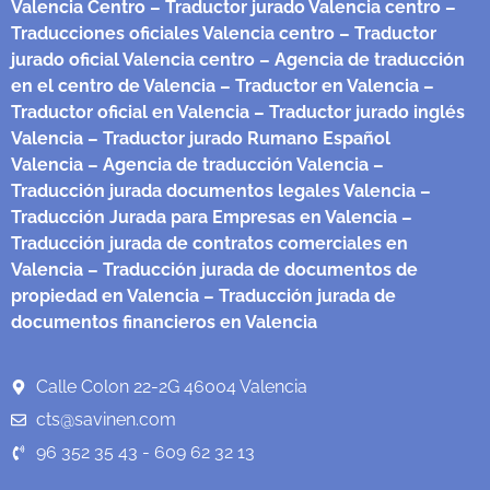
Valencia Centro
– Traductor jurado Valencia centro
–
Traducciones oficiales Valencia centro
– Traductor
jurado oficial Valencia centro
– Agencia de traducción
en el centro de Valencia
– Traductor en Valencia
–
Traductor oficial en Valencia
– Traductor jurado inglés
Valencia
– Traductor jurado Rumano Español
Valencia
– Agencia de traducción Valencia
–
Traducción jurada documentos legales Valencia
–
Traducción Jurada para Empresas en Valencia
–
Traducción jurada de contratos comerciales en
Valencia
– Traducción jurada de documentos de
propiedad en Valencia
– Traducción jurada de
documentos financieros en Valencia
Calle Colon 22-2G 46004 Valencia
cts@savinen.com
96 352 35 43 - 609 62 32 13