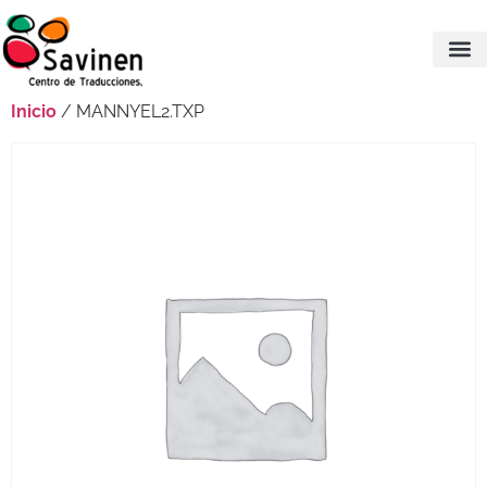
Inicio
/ MANNYEL2.TXP