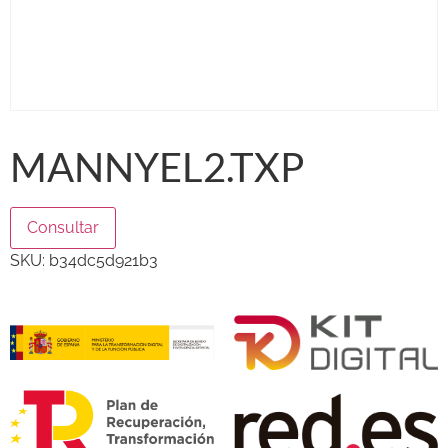
MANNYEL2.TXP
Consultar
SKU:
b34dc5d921b3