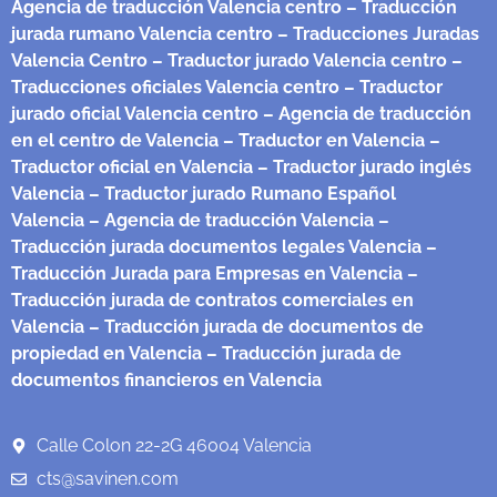
Agencia de traducción Valencia centro
– Traducción
jurada rumano Valencia centro
– Traducciones Juradas
Valencia Centro
– Traductor jurado Valencia centro
–
Traducciones oficiales Valencia centro
– Traductor
jurado oficial Valencia centro
– Agencia de traducción
en el centro de Valencia
– Traductor en Valencia
–
Traductor oficial en Valencia
– Traductor jurado inglés
Valencia
– Traductor jurado Rumano Español
Valencia
– Agencia de traducción Valencia
–
Traducción jurada documentos legales Valencia
–
Traducción Jurada para Empresas en Valencia
–
Traducción jurada de contratos comerciales en
Valencia
– Traducción jurada de documentos de
propiedad en Valencia
– Traducción jurada de
documentos financieros en Valencia
Calle Colon 22-2G 46004 Valencia
cts@savinen.com