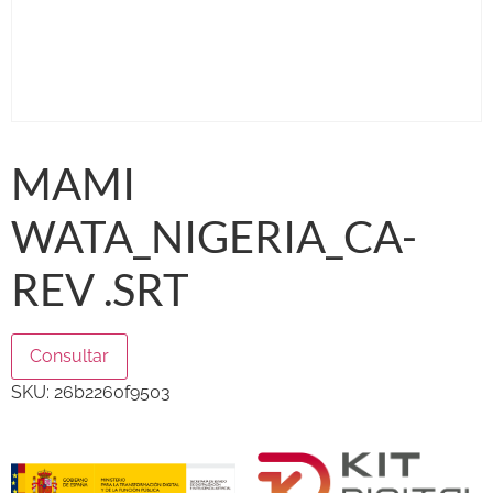
MAMI
WATA_NIGERIA_CA-
REV .SRT
Consultar
SKU:
26b2260f9503