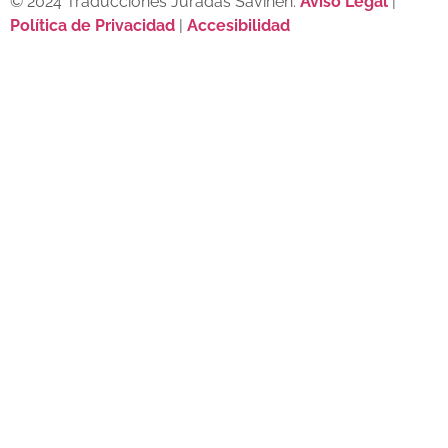
© 2024 Traducciones Juradas Savinen.
Aviso Legal
|
Política de Privacidad
|
Accesibilidad