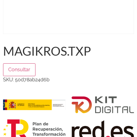
MAGIKROS.TXP
Consultar
SKU:
50d78ab24d6b