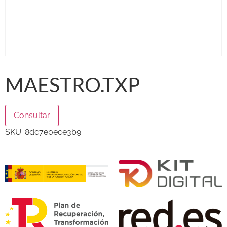
MAESTRO.TXP
Consultar
SKU:
8dc7e0ece3b9