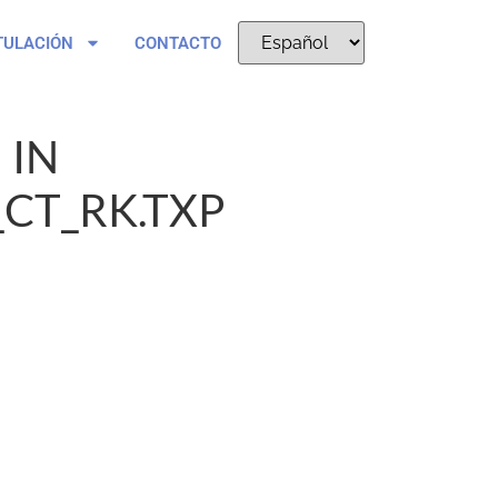
TULACIÓN
CONTACTO
 IN
CT_RK.TXP