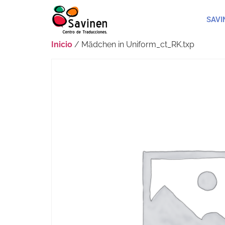
SAVI
Inicio
/ Mädchen in Uniform_ct_RK.txp