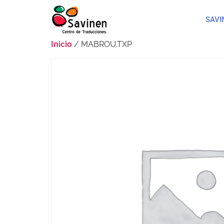
SAVI
Inicio
/ MABROU.TXP