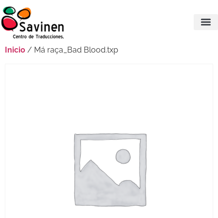
Inicio
/ Má raça_Bad Blood.txp