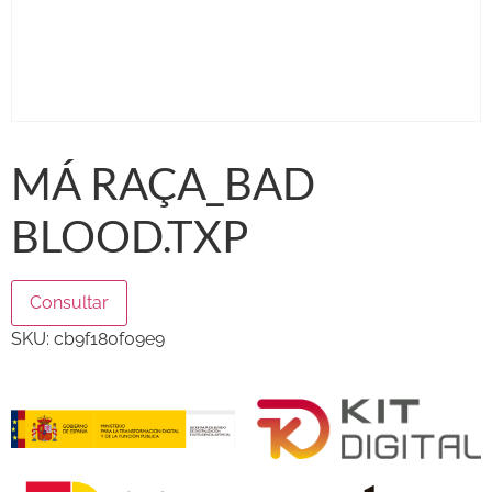
MÁ RAÇA_BAD
BLOOD.TXP
Consultar
SKU:
cb9f180f09e9