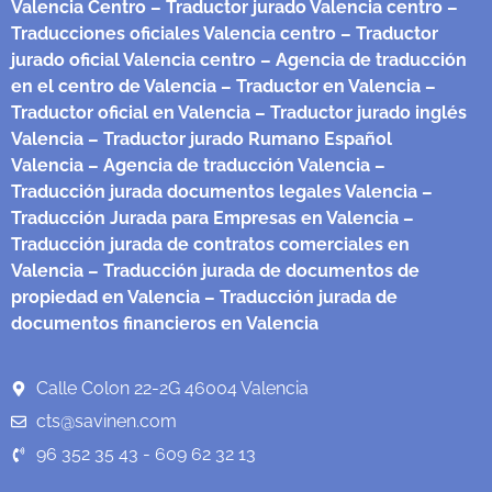
Valencia Centro
– Traductor jurado Valencia centro
–
Traducciones oficiales Valencia centro
– Traductor
jurado oficial Valencia centro
– Agencia de traducción
en el centro de Valencia
– Traductor en Valencia
–
Traductor oficial en Valencia
– Traductor jurado inglés
Valencia
– Traductor jurado Rumano Español
Valencia
– Agencia de traducción Valencia
–
Traducción jurada documentos legales Valencia
–
Traducción Jurada para Empresas en Valencia
–
Traducción jurada de contratos comerciales en
Valencia
– Traducción jurada de documentos de
propiedad en Valencia
– Traducción jurada de
documentos financieros en Valencia
Calle Colon 22-2G 46004 Valencia
cts@savinen.com
96 352 35 43 - 609 62 32 13