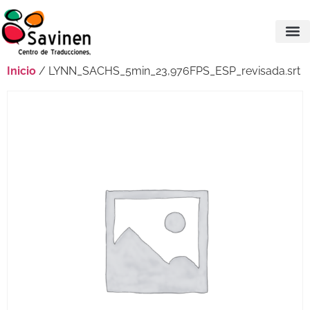
Inicio
/ LYNN_SACHS_5min_23,976FPS_ESP_revisada.srt