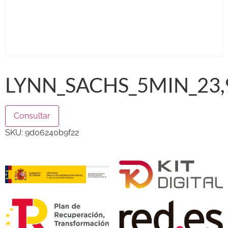
LYNN_SACHS_5MIN_23,
Consultar
SKU:
9d06240b9f22