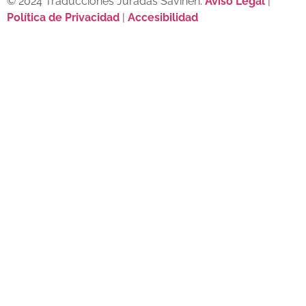
© 2024 Traducciones Juradas Savinen.
Aviso Legal
|
Política de Privacidad
|
Accesibilidad