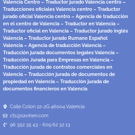
Valencia Centro
– Traductor jurado Valencia centro
–
Traducciones oficiales Valencia centro
– Traductor
jurado oficial Valencia centro
– Agencia de traducción
en el centro de Valencia
– Traductor en Valencia
–
Traductor oficial en Valencia
– Traductor jurado inglés
Valencia
– Traductor jurado Rumano Español
Valencia
– Agencia de traducción Valencia
–
Traducción jurada documentos legales Valencia
–
Traducción Jurada para Empresas en Valencia
–
Traducción jurada de contratos comerciales en
Valencia
– Traducción jurada de documentos de
propiedad en Valencia
– Traducción jurada de
documentos financieros en Valencia
Calle Colon 22-2G 46004 Valencia
cts@savinen.com
96 352 35 43 - 609 62 32 13