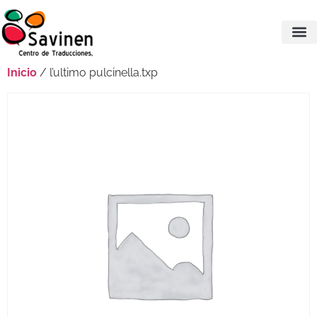
Inicio
/ l’ultimo pulcinella.txp