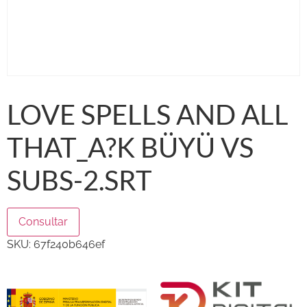
LOVE SPELLS AND ALL
THAT_A?K BÜYÜ VS
SUBS-2.SRT
Consultar
SKU:
67f240b646ef