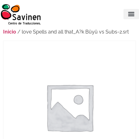
Inicio
/ love Spells and all that_A?k Büyü vs Subs-2.srt