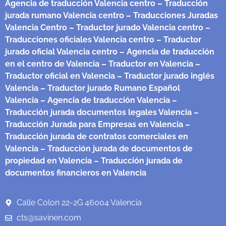
Agencia de traducción Valencia centro
– Traducción
jurada rumano Valencia centro
– Traducciones Juradas
Valencia Centro
– Traductor jurado Valencia centro
–
Traducciones oficiales Valencia centro
– Traductor
jurado oficial Valencia centro
– Agencia de traducción
en el centro de Valencia
– Traductor en Valencia
–
Traductor oficial en Valencia
– Traductor jurado inglés
Valencia
– Traductor jurado Rumano Español
Valencia
– Agencia de traducción Valencia
–
Traducción jurada documentos legales Valencia
–
Traducción Jurada para Empresas en Valencia
–
Traducción jurada de contratos comerciales en
Valencia
– Traducción jurada de documentos de
propiedad en Valencia
– Traducción jurada de
documentos financieros en Valencia
Calle Colon 22-2G 46004 Valencia
cts@savinen.com