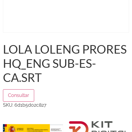
LOLA LOLENG PRORES
HQ_ENG SUB-ES-
CA.SRT
Consultar
SKU:
6d1b5d02c827