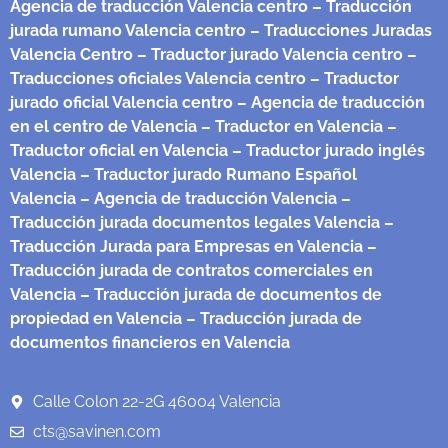
Agencia de traducción Valencia centro
– Traducción
jurada rumano Valencia centro
– Traducciones Juradas
Valencia Centro
– Traductor jurado Valencia centro
–
Traducciones oficiales Valencia centro
– Traductor
jurado oficial Valencia centro
– Agencia de traducción
en el centro de Valencia
– Traductor en Valencia
–
Traductor oficial en Valencia
– Traductor jurado inglés
Valencia
– Traductor jurado Rumano Español
Valencia
– Agencia de traducción Valencia
–
Traducción jurada documentos legales Valencia
–
Traducción Jurada para Empresas en Valencia
–
Traducción jurada de contratos comerciales en
Valencia
– Traducción jurada de documentos de
propiedad en Valencia
– Traducción jurada de
documentos financieros en Valencia
Calle Colon 22-2G 46004 Valencia
cts@savinen.com