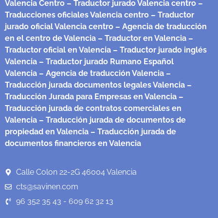
Valencia Centro
– Traductor jurado Valencia centro
–
Traducciones oficiales Valencia centro
– Traductor
jurado oficial Valencia centro
– Agencia de traducción
en el centro de Valencia
– Traductor en Valencia
–
Traductor oficial en Valencia
– Traductor jurado inglés
Valencia
– Traductor jurado Rumano Español
Valencia
– Agencia de traducción Valencia
–
Traducción jurada documentos legales Valencia
–
Traducción Jurada para Empresas en Valencia
–
Traducción jurada de contratos comerciales en
Valencia
– Traducción jurada de documentos de
propiedad en Valencia
– Traducción jurada de
documentos financieros en Valencia
Calle Colon 22-2G 46004 Valencia
cts@savinen.com
96 352 35 43 - 609 62 32 13