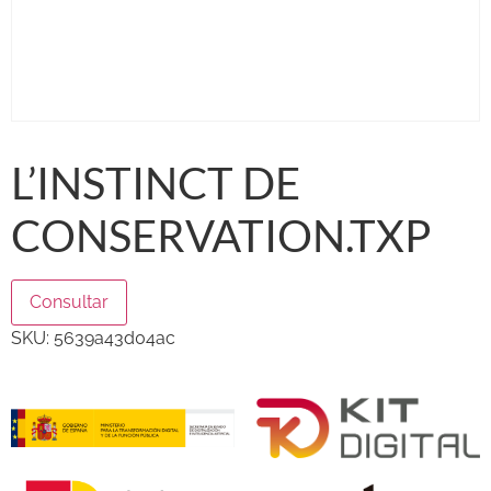
L’INSTINCT DE
CONSERVATION.TXP
Consultar
SKU:
5639a43d04ac