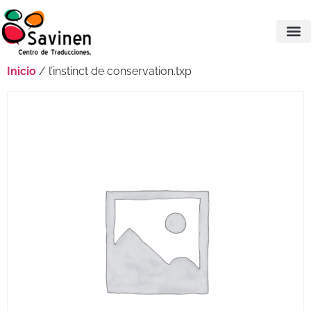
Inicio
/ l’instinct de conservation.txp