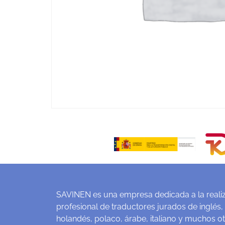
SAVINEN es una empresa dedicada a la realiz
profesional de traductores jurados de inglés,
holandés, polaco, árabe, italiano y muchos o