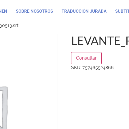
NEN
SOBRE NOSOTROS
TRADUCCIÓN JURADA
SUBTI
0513.srt
LEVANTE_
Consultar
SKU:
757465524866