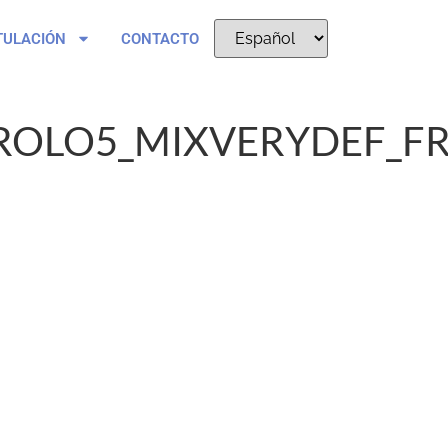
TULACIÓN
CONTACTO
ROLO5_MIXVERYDEF_FR