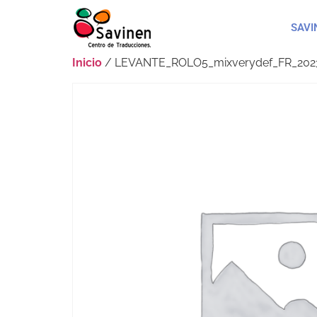
SAVI
Inicio
/ LEVANTE_ROLO5_mixverydef_FR_2023