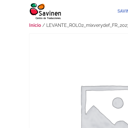
SAVI
Inicio
/ LEVANTE_ROLO2_mixverydef_FR_2023