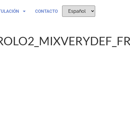
TULACIÓN
CONTACTO
ROLO2_MIXVERYDEF_FR