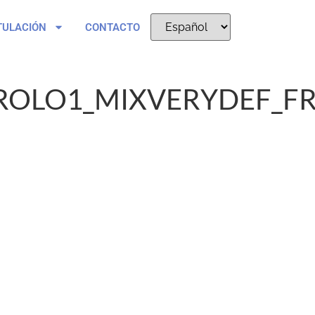
TULACIÓN
CONTACTO
ROLO1_MIXVERYDEF_FR