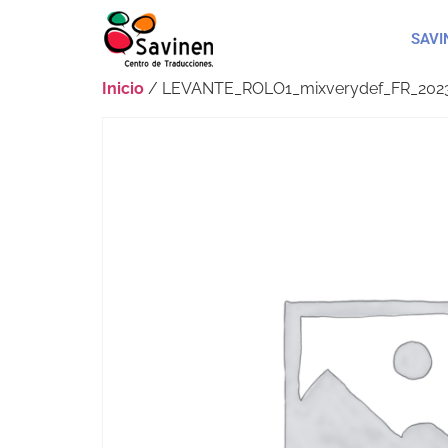
SAVI
Inicio
/ LEVANTE_ROLO1_mixverydef_FR_2023