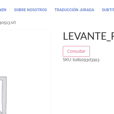
NEN
SOBRE NOSOTROS
TRADUCCIÓN JURADA
SUBTI
0513.srt
LEVANTE_
Consultar
SKU:
b282293d3913