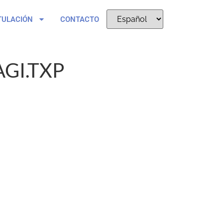
TULACIÓN
CONTACTO
GI.TXP