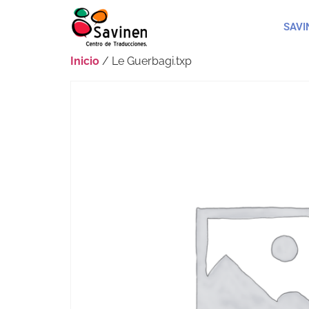
SAVI
Inicio
/ Le Guerbagi.txp