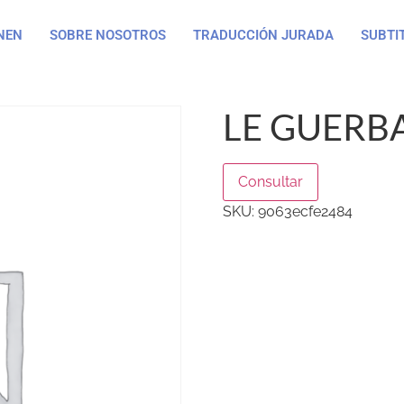
NEN
SOBRE NOSOTROS
TRADUCCIÓN JURADA
SUBTI
LE GUERBA
Consultar
SKU:
9063ecfe2484