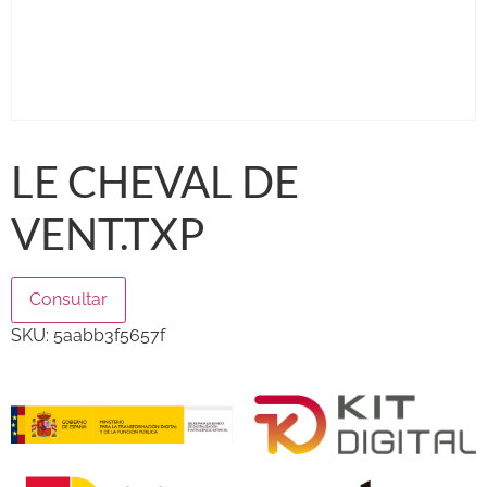
LE CHEVAL DE
VENT.TXP
Consultar
SKU:
5aabb3f5657f