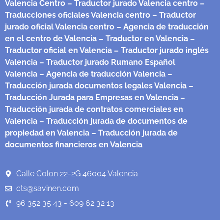
Valencia Centro
– Traductor jurado Valencia centro
–
Traducciones oficiales Valencia centro
– Traductor
jurado oficial Valencia centro
– Agencia de traducción
en el centro de Valencia
– Traductor en Valencia
–
Traductor oficial en Valencia
– Traductor jurado inglés
Valencia
– Traductor jurado Rumano Español
Valencia
– Agencia de traducción Valencia
–
Traducción jurada documentos legales Valencia
–
Traducción Jurada para Empresas en Valencia
–
Traducción jurada de contratos comerciales en
Valencia
– Traducción jurada de documentos de
propiedad en Valencia
– Traducción jurada de
documentos financieros en Valencia
Calle Colon 22-2G 46004 Valencia
cts@savinen.com
96 352 35 43 - 609 62 32 13