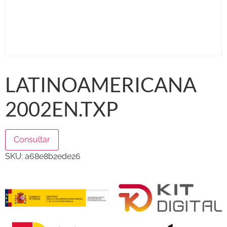
LATINOAMERICANA
2002EN.TXP
Consultar
SKU:
a68e8b2ede26