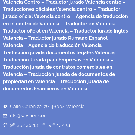
Valencia Centro
– Traductor jurado Valencia centro
–
Traducciones oficiales Valencia centro
– Traductor
jurado oficial Valencia centro
– Agencia de traducción
en el centro de Valencia
– Traductor en Valencia
–
Traductor oficial en Valencia
– Traductor jurado inglés
Valencia
– Traductor jurado Rumano Español
Valencia
– Agencia de traducción Valencia
–
Traducción jurada documentos legales Valencia
–
Traducción Jurada para Empresas en Valencia
–
Traducción jurada de contratos comerciales en
Valencia
– Traducción jurada de documentos de
propiedad en Valencia
– Traducción jurada de
documentos financieros en Valencia
Calle Colon 22-2G 46004 Valencia
cts@savinen.com
96 352 35 43 - 609 62 32 13