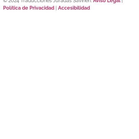
© 2024 Traducciones Juradas Savinen.
Aviso Legal
|
Política de Privacidad
|
Accesibilidad