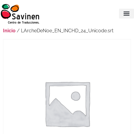
Inicio
/ LArcheDeNoe_EN_INCHD_24_Unicode.srt