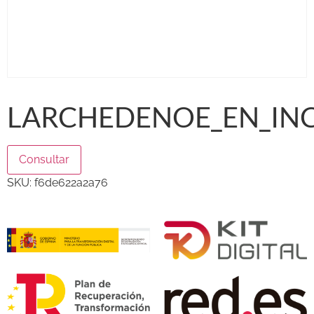
LARCHEDENOE_EN_INC
Consultar
SKU:
f6de622a2a76