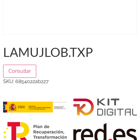
LAMUJLOB.TXP
Consultar
SKU:
6854022ab227