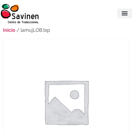
Inicio
/ lamujLOB.txp