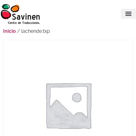
Inicio
/ lachende.txp