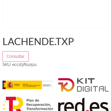
LACHENDE.TXP
Consultar
SKU:
eccd3f612511