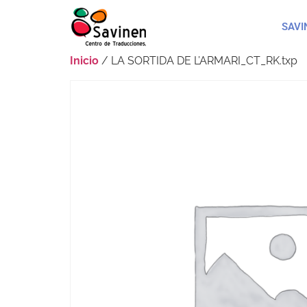
SAVI
Inicio
/ LA SORTIDA DE L’ARMARI_CT_RK.txp