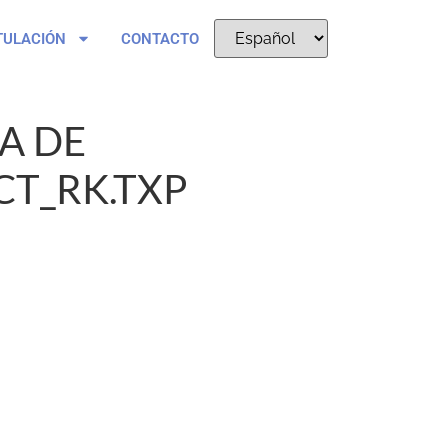
TULACIÓN
CONTACTO
A DE
CT_RK.TXP