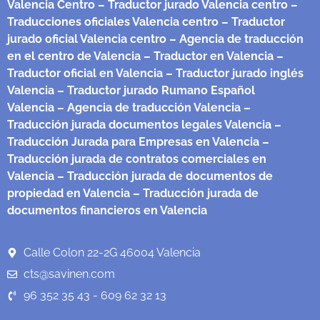
Valencia Centro
– Traductor jurado Valencia centro
–
Traducciones oficiales Valencia centro
– Traductor
jurado oficial Valencia centro
– Agencia de traducción
en el centro de Valencia
– Traductor en Valencia
–
Traductor oficial en Valencia
– Traductor jurado inglés
Valencia
– Traductor jurado Rumano Español
Valencia
– Agencia de traducción Valencia
–
Traducción jurada documentos legales Valencia
–
Traducción Jurada para Empresas en Valencia
–
Traducción jurada de contratos comerciales en
Valencia
– Traducción jurada de documentos de
propiedad en Valencia
– Traducción jurada de
documentos financieros en Valencia
Calle Colon 22-2G 46004 Valencia
cts@savinen.com
96 352 35 43 - 609 62 32 13