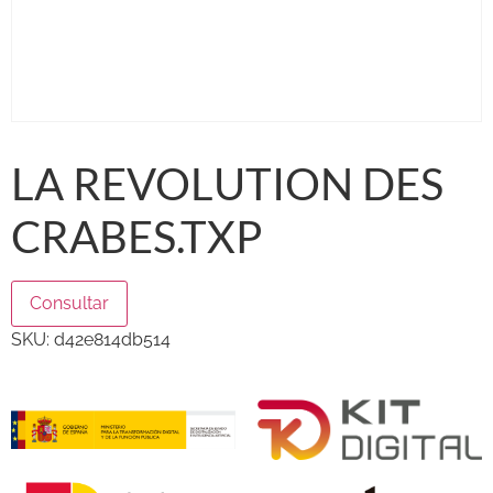
LA REVOLUTION DES
CRABES.TXP
Consultar
SKU:
d42e814db514