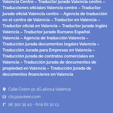
Valencia Centro
– Traductor jurado Valencia centro
–
Traducciones oficiales Valencia centro
– Traductor
jurado oficial Valencia centro
– Agencia de traducción
en el centro de Valencia
– Traductor en Valencia
–
Traductor oficial en Valencia
– Traductor jurado inglés
Valencia
– Traductor jurado Rumano Español
Valencia
– Agencia de traducción Valencia
–
Traducción jurada documentos legales Valencia
–
Traducción Jurada para Empresas en Valencia
–
Traducción jurada de contratos comerciales en
Valencia
– Traducción jurada de documentos de
propiedad en Valencia
– Traducción jurada de
documentos financieros en Valencia
Calle Colon 22-2G 46004 Valencia
cts@savinen.com
96 352 35 43 - 609 62 32 13