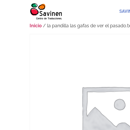
SAVI
Inicio
/ la pandilla las gafas de ver el pasado.t