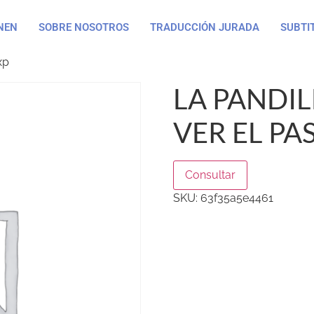
NEN
SOBRE NOSOTROS
TRADUCCIÓN JURADA
SUBTI
xp
LA PANDIL
VER EL PA
Consultar
SKU:
63f35a5e4461