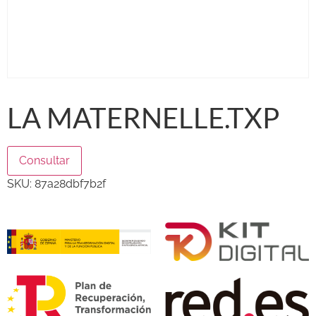
LA MATERNELLE.TXP
Consultar
SKU:
87a28dbf7b2f