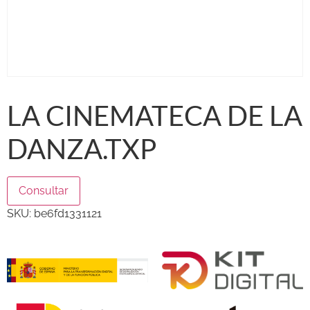
LA CINEMATECA DE LA
DANZA.TXP
Consultar
SKU:
be6fd1331121