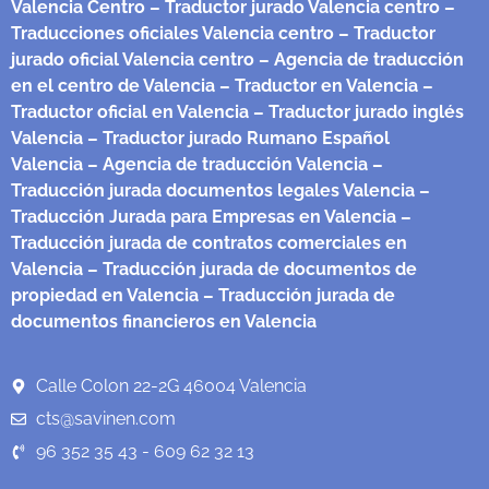
Valencia Centro
– Traductor jurado Valencia centro
–
Traducciones oficiales Valencia centro
– Traductor
jurado oficial Valencia centro
– Agencia de traducción
en el centro de Valencia
– Traductor en Valencia
–
Traductor oficial en Valencia
– Traductor jurado inglés
Valencia
– Traductor jurado Rumano Español
Valencia
– Agencia de traducción Valencia
–
Traducción jurada documentos legales Valencia
–
Traducción Jurada para Empresas en Valencia
–
Traducción jurada de contratos comerciales en
Valencia
– Traducción jurada de documentos de
propiedad en Valencia
– Traducción jurada de
documentos financieros en Valencia
Calle Colon 22-2G 46004 Valencia
cts@savinen.com
96 352 35 43 - 609 62 32 13