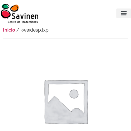
Inicio
/ kwaidesp.txp