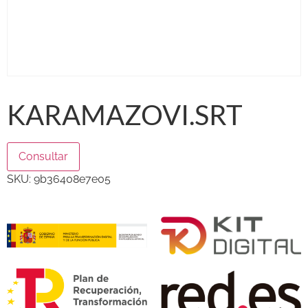
KARAMAZOVI.SRT
Consultar
SKU:
9b36408e7e05