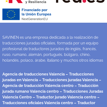
SAVINEN es una empresa dedicada a la realización de
traducciones juradas oficiales, formada por un equipo
profesional de traductores jurados de inglés, francés,
ruso, rumano, alemán, portugués, búlgaro, chino,
holandés, polaco, árabe, italiano y muchos otros idiomas
Agencia de traducciones Valencia
– Traducciones
juradas en Valencia
– Traducciones juradas Valencia
–
Agencia de traducción Valencia centro
– Traducción
jurada rumano Valencia centro
– Traducciones Juradas
Valencia Centro
– Traductor jurado Valencia centro
–
Traducciones oficiales Valencia centro
– Traductor